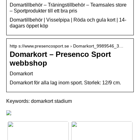
Domartillbehör – Träningstillbehör – Teamsales store
– Sportprodukter till ett bra pris
Domartillbehör | Visselpipa | Röda och gula kort | 14-
dagars öppet köp
http s://www.presencosport.se › Domarkort_9989546_3…
Domarkort – Presenco Sport
webbshop
Domarkort
Domarkort för alla lag inom sport. Storlek: 12/9 cm.
Keywords: domarkort stadium