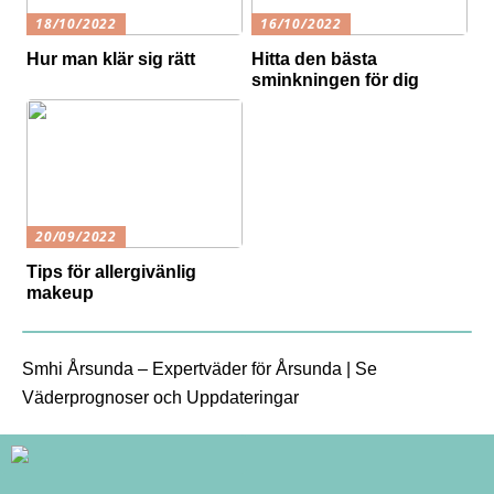
18/10/2022
16/10/2022
Hur man klär sig rätt
Hitta den bästa
sminkningen för dig
20/09/2022
Tips för allergivänlig
makeup
Smhi Årsunda – Expertväder för Årsunda | Se
Väderprognoser och Uppdateringar