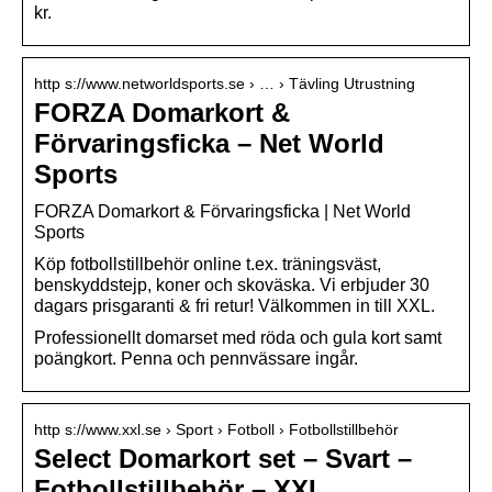
kr.
http s://www.networldsports.se › … › Tävling Utrustning
FORZA Domarkort &
Förvaringsficka – Net World
Sports
FORZA Domarkort & Förvaringsficka | Net World
Sports
Köp fotbollstillbehör online t.ex. träningsväst,
benskyddstejp, koner och skoväska. Vi erbjuder 30
dagars prisgaranti & fri retur! Välkommen in till XXL.
Professionellt domarset med röda och gula kort samt
poängkort. Penna och pennvässare ingår.
http s://www.xxl.se › Sport › Fotboll › Fotbollstillbehör
Select Domarkort set – Svart –
Fotbollstillbehör – XXL