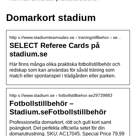
Domarkort stadium
http s://www.stadiumteamsales.se › traningstillbehor › se…
SELECT Referee Cards på
stadium.se
Här finns många olika praktiska fotbollstillbehör och
redskap som kan användas för såväl träning som
match eller spontanspel i trädgården eller parken.
http s://www.stadium.se › fotbollstillbehor.se29739883
Fotbollstillbehör –
Stadium.seFotbollstillbehör
Professionella domarkort, rött och gult kort samt
poängkort. Det perfekta officiella setet för din
domarutrustning. SKU: AC17045. Special Price 79,99