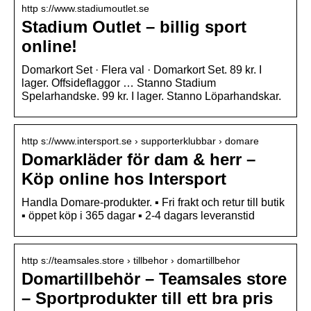
http s://www.stadiumoutlet.se
Stadium Outlet – billig sport
online!
Domarkort Set · Flera val · Domarkort Set. 89 kr. I
lager. Offsideflaggor … Stanno Stadium
Spelarhandske. 99 kr. I lager. Stanno Löparhandskar.
http s://www.intersport.se › supporterklubbar › domare
Domarkläder för dam & herr –
Köp online hos Intersport
Handla Domare-produkter. ▪ Fri frakt och retur till butik
▪ öppet köp i 365 dagar ▪ 2-4 dagars leveranstid
http s://teamsales.store › tillbehor › domartillbehor
Domartillbehör – Teamsales store
– Sportprodukter till ett bra pris