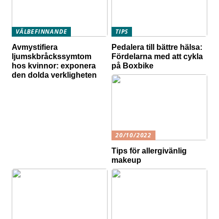
VÄLBEFINNANDE
TIPS
Avmystifiera
Pedalera till bättre hälsa:
ljumskbråckssymtom
Fördelarna med att cykla
hos kvinnor: exponera
på Boxbike
den dolda verkligheten
20/10/2022
Tips för allergivänlig
makeup