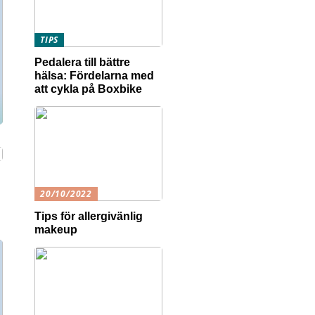
TIPS
Pedalera till bättre
hälsa: Fördelarna med
att cykla på Boxbike
20/10/2022
Tips för allergivänlig
makeup