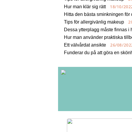
18/10/202
Hur man klär sig rätt
Hitta den bästa sminkningen för 
2
Tips för allergivänlig makeup
Dessa ytterplagg måste finnas i
Hur man använder praktiska till
26/08/202
Ett välvårdat ansikte
Funderar du på att göra en skön