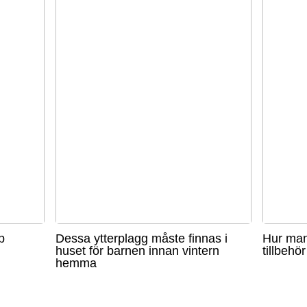
p
Dessa ytterplagg måste finnas i
Hur man
huset för barnen innan vintern
tillbehör
hemma