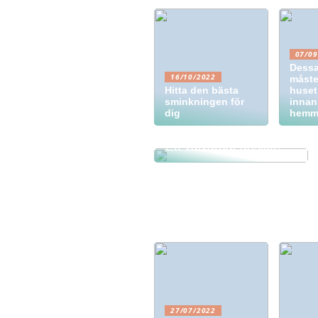
07/09
Dessa
16/10/2022
måste
Hitta den bästa
huset
sminkningen för
innan
dig
hemm
Ett välvårdat ansikte
27/07/2022