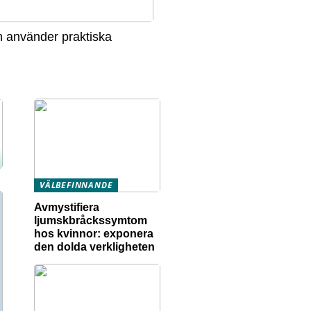
 använder praktiska
VÄLBEFINNANDE
Avmystifiera
ljumskbråckssymtom
hos kvinnor: exponera
den dolda verkligheten