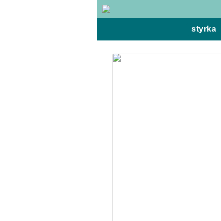
styrka