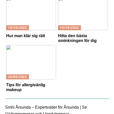
18/10/2022
16/10/2022
Hur man klär sig rätt
Hitta den bästa
sminkningen för dig
20/09/2022
Tips för allergivänlig
makeup
Smhi Årsunda – Expertväder för Årsunda | Se
Väderprognoser och Uppdateringar