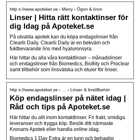
http s://www.apoteket.se › Meny › Ögon & öron
Linser | Hitta rätt kontaktinser för
dig Idag på Apoteket.se
På utvalda apotek kan du köpa endagslinser från
Clearlii Daily. Clearlii Daily är en bekväm och
fuktbevarande lins med hyaluronsyra.
Här hittar du alla våra kontaktlinser – månadslinser
och endagslinser från Biomedics, Biofiity och Proclear
samt tillbehör som linsvätska och etuier för linser.
http s://www.apoteket.se › … › Linser & linstillbehör
Köp endagslinser på nätet idag |
Råd och tips på Apoteket.se
Här hittar du allt inom kontaktlinser. Fri frakt, smidiga
leveranser och trygga köp. Besök ditt närmaste
Kronans Apotek eller handla online idag.
Biomedics 1 Day Extra är en tunn och behaglig