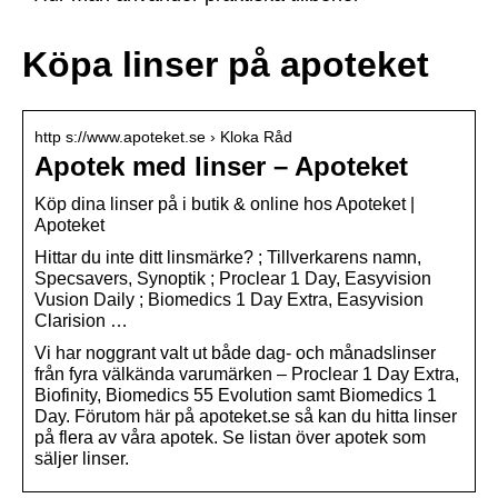
Köpa linser på apoteket
http s://www.apoteket.se › Kloka Råd
Apotek med linser – Apoteket
Köp dina linser på i butik & online hos Apoteket |
Apoteket
Hittar du inte ditt linsmärke? ; Tillverkarens namn,
Specsavers, Synoptik ; Proclear 1 Day, Easyvision
Vusion Daily ; Biomedics 1 Day Extra, Easyvision
Clarision …
Vi har noggrant valt ut både dag- och månadslinser
från fyra välkända varumärken – Proclear 1 Day Extra,
Biofinity, Biomedics 55 Evolution samt Biomedics 1
Day. Förutom här på apoteket.se så kan du hitta linser
på flera av våra apotek. Se listan över apotek som
säljer linser.