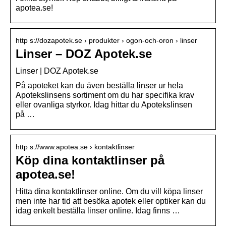
apotea.se!
http s://dozapotek.se › produkter › ogon-och-oron › linser
Linser – DOZ Apotek.se
Linser | DOZ Apotek.se
På apoteket kan du även beställa linser ur hela
Apotekslinsens sortiment om du har specifika krav
eller ovanliga styrkor. Idag hittar du Apotekslinsen
på …
http s://www.apotea.se › kontaktlinser
Köp dina kontaktlinser på
apotea.se!
Hitta dina kontaktlinser online. Om du vill köpa linser
men inte har tid att besöka apotek eller optiker kan du
idag enkelt beställa linser online. Idag finns …