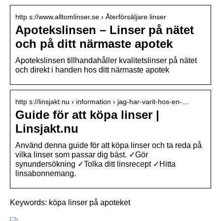
http s://www.alltomlinser.se › Återförsäljare linser
Apotekslinsen – Linser på nätet
och på ditt närmaste apotek
Apotekslinsen tillhandahåller kvalitetslinser på nätet
och direkt i handen hos ditt närmaste apotek
http s://linsjakt.nu › information › jag-har-varit-hos-en-…
Guide för att köpa linser |
Linsjakt.nu
Använd denna guide för att köpa linser och ta reda på
vilka linser som passar dig bäst. ✓Gör
synundersökning ✓Tolka ditt linsrecept ✓Hitta
linsabonnemang.
Keywords: köpa linser på apoteket