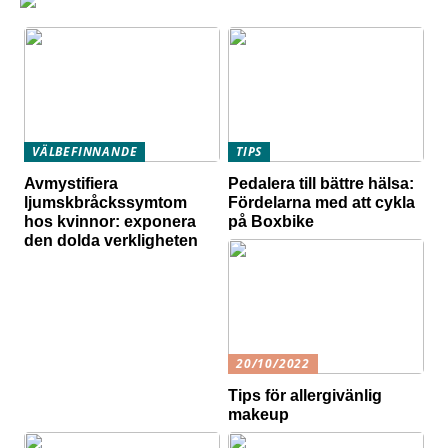
VÄLBEFINNANDE
TIPS
Avmystifiera
Pedalera till bättre hälsa:
ljumskbråckssymtom
Fördelarna med att cykla
hos kvinnor: exponera
på Boxbike
den dolda verkligheten
20/10/2022
Tips för allergivänlig
makeup