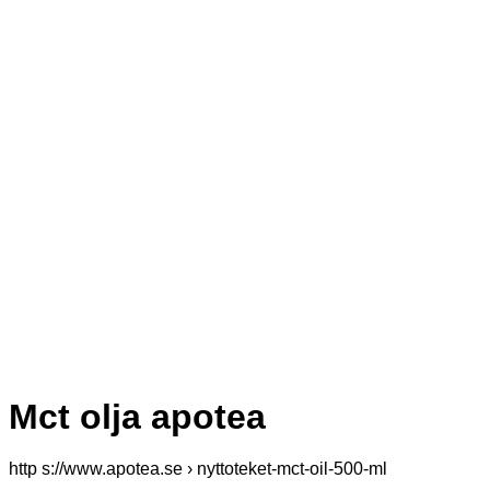
Mct olja apotea
http s://www.apotea.se › nyttoteket-mct-oil-500-ml