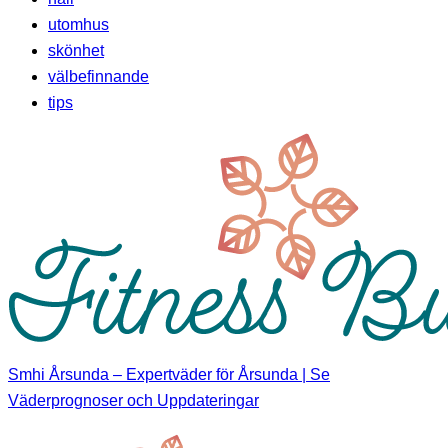
utomhus
skönhet
välbefinnande
tips
Smhi Årsunda – Expertväder för Årsunda | Se
Väderprognoser och Uppdateringar