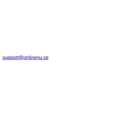
support@onlinenu.se