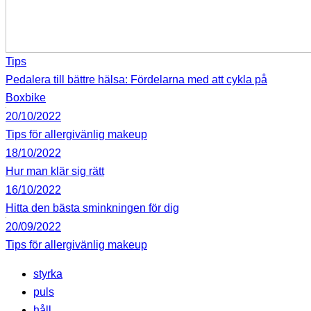
Tips
Pedalera till bättre hälsa: Fördelarna med att cykla på
Boxbike
20/10/2022
Tips för allergivänlig makeup
18/10/2022
Hur man klär sig rätt
16/10/2022
Hitta den bästa sminkningen för dig
20/09/2022
Tips för allergivänlig makeup
styrka
puls
håll