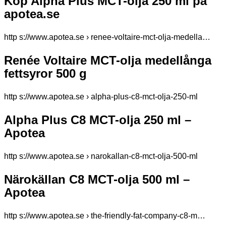
Köp Alpha Plus MCT-olja 250 ml på
apotea.se
http s://www.apotea.se › renee-voltaire-mct-olja-medella…
Renée Voltaire MCT-olja medellånga
fettsyror 500 g
http s://www.apotea.se › alpha-plus-c8-mct-olja-250-ml
Alpha Plus C8 MCT-olja 250 ml –
Apotea
http s://www.apotea.se › narokallan-c8-mct-olja-500-ml
Närokällan C8 MCT-olja 500 ml –
Apotea
http s://www.apotea.se › the-friendly-fat-company-c8-m…