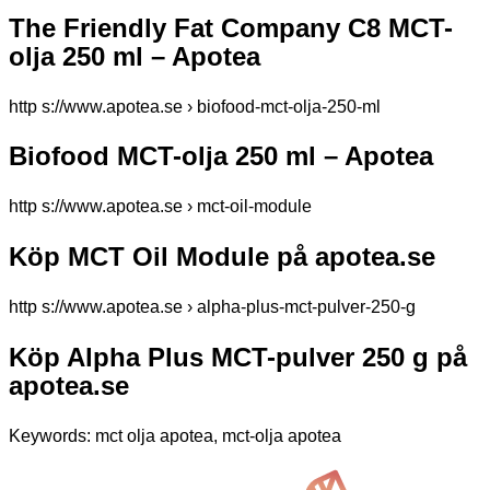
The Friendly Fat Company C8 MCT-
olja 250 ml – Apotea
http s://www.apotea.se › biofood-mct-olja-250-ml
Biofood MCT-olja 250 ml – Apotea
http s://www.apotea.se › mct-oil-module
Köp MCT Oil Module på apotea.se
http s://www.apotea.se › alpha-plus-mct-pulver-250-g
Köp Alpha Plus MCT-pulver 250 g på
apotea.se
Keywords: mct olja apotea, mct-olja apotea